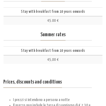
Stay with breakfast from 10 years onwards
45.00 €
Summer rates
Stay with breakfast from 10 years onwards
45,00 €
Prices, discounts and conditions
I prezzi si intendono a persona a notte
Il prezzo non include la tassa di soggiorno di € 2,30 a