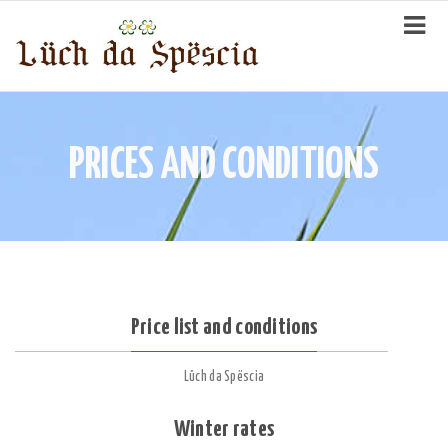
PRICES AND CONDITIONS
Price list and conditions
Lüch da Spëscia
Winter rates